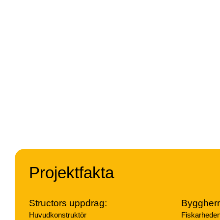
Projektfakta
Structors uppdrag:
Byggherr
Huvudkonstruktör
Fiskarheden