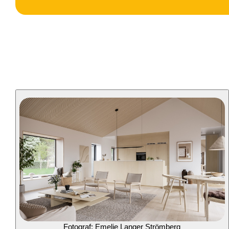
Fotograf: Emelie Langer Strömberg