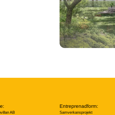
e:
Entreprenadform:
villan AB
Samverkansprojekt