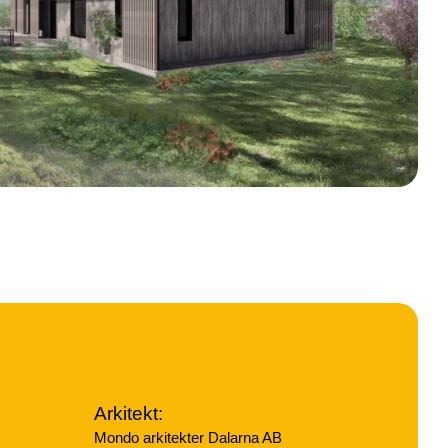
Arkitekt:
Mondo arkitekter Dalarna AB