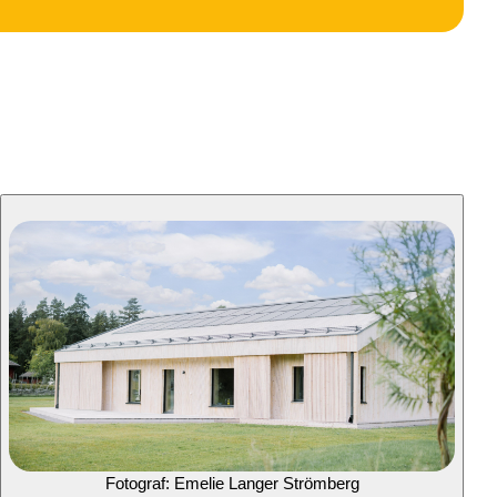
Fotograf: Emelie Langer Strömberg