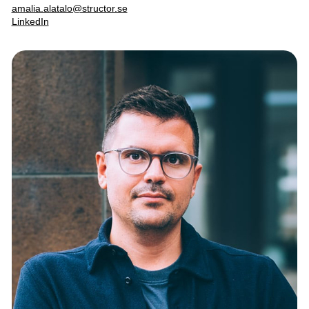
amalia.alatalo@structor.se
LinkedIn