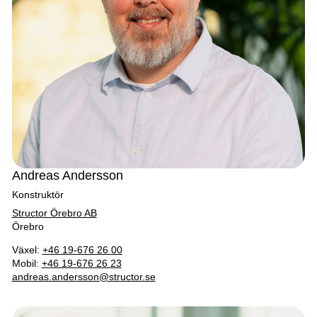
Andreas Andersson
Konstruktör
Structor Örebro AB
Örebro
Växel:
+46 19-676 26 00
Mobil:
+46 19-676 26 23
andreas.andersson@structor.se