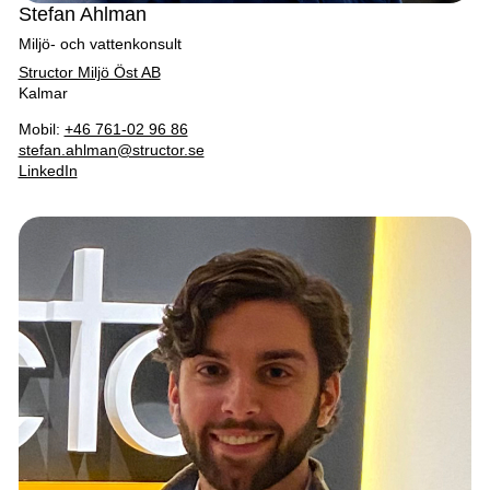
Stefan Ahlman
Miljö- och vattenkonsult
Structor Miljö Öst AB
Kalmar
Mobil:
+46 761-02 96 86
stefan.ahlman@structor.se
LinkedIn