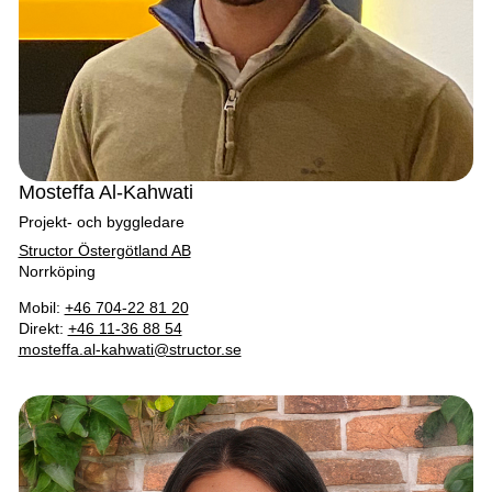
Mosteffa Al-Kahwati
Projekt- och byggledare
Structor Östergötland AB
Norrköping
Mobil:
+46 704-22 81 20
Direkt:
+46 11-36 88 54
mosteffa.al-kahwati@structor.se