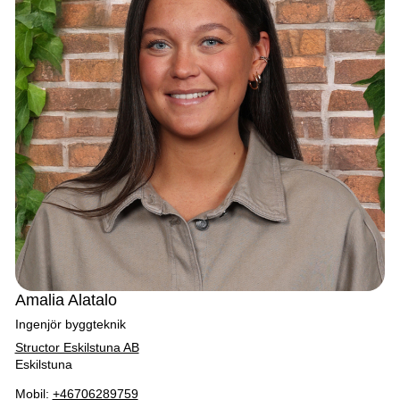
Amalia Alatalo
Ingenjör byggteknik
Structor Eskilstuna AB
Eskilstuna
Mobil:
+46706289759