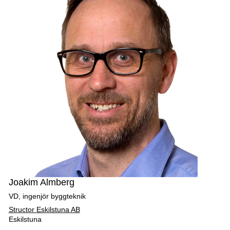
Joakim Almberg
VD, ingenjör byggteknik
Structor Eskilstuna AB
Eskilstuna