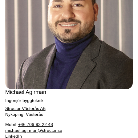
Michael Agirman
Ingenjör byggteknik
Structor Västerås AB
Nyköping, Västerås
Mobil:
+46 706-93 22 48
michael.agirman@structor.se
LinkedIn