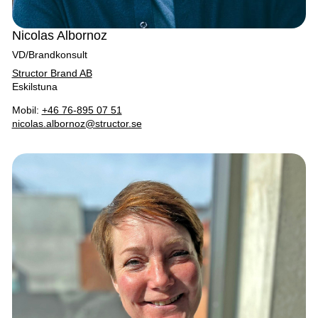
Nicolas Albornoz
VD/Brandkonsult
Structor Brand AB
Eskilstuna
Mobil:
+46 76-895 07 51
nicolas.albornoz@structor.se