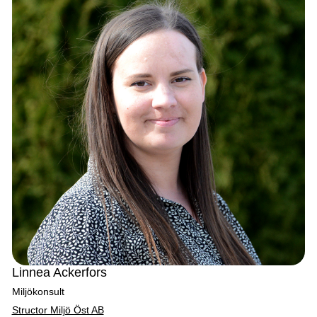
Linnea Ackerfors
Miljökonsult
Structor Miljö Öst AB