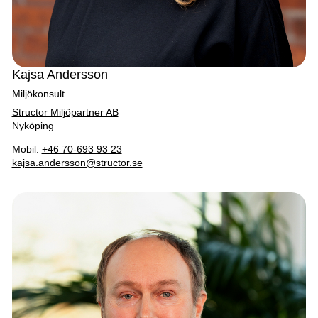
Kajsa Andersson
Miljökonsult
Structor Miljöpartner AB
Nyköping
Mobil:
+46 70-693 93 23
kajsa.andersson@structor.se