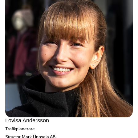
Lovisa Andersson
Trafikplanerare
Structor Mark Uppsala AB