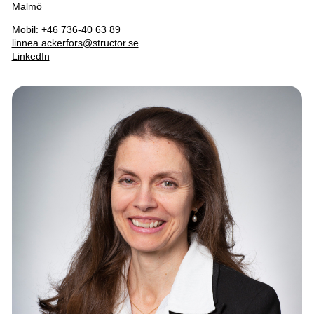
Malmö
Mobil:
+46 736-40 63 89
linnea.ackerfors@structor.se
LinkedIn