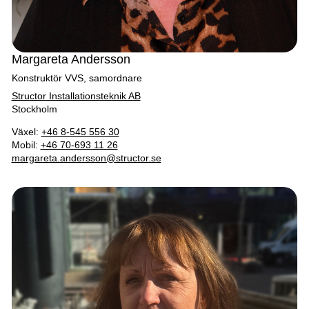
Margareta Andersson
Konstruktör VVS, samordnare
Structor Installationsteknik AB
Stockholm
Växel:
+46 8-545 556 30
Mobil:
+46 70-693 11 26
margareta.andersson@structor.se