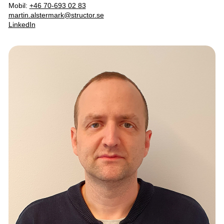
Mobil:
+46 70-693 02 83
martin.alstermark@structor.se
LinkedIn