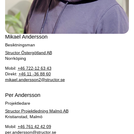
Mikael Andersson
Besiktningsman
Structor Östergötland AB
Norrköping
Mobil:
+46 722-12 63 43
Direkt:
+46 11 -36 88 60
mikael.andersson2@structor.se
Per Andersson
Projektledare
Structor Projektledning Malmö AB
Kristianstad, Malmö
Mobil:
+46 761 42 42 09
per.andersson@structor.se