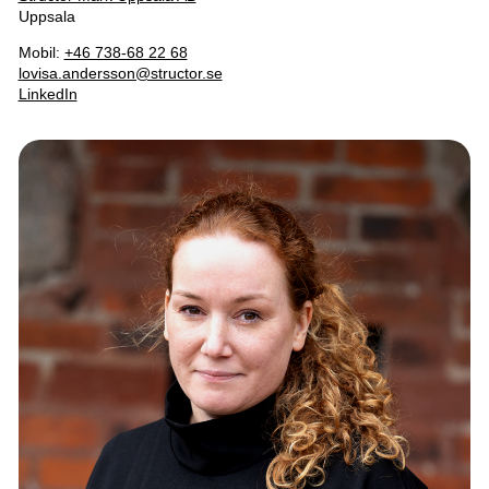
Uppsala
Mobil:
+46 738-68 22 68
lovisa.andersson@structor.se
LinkedIn