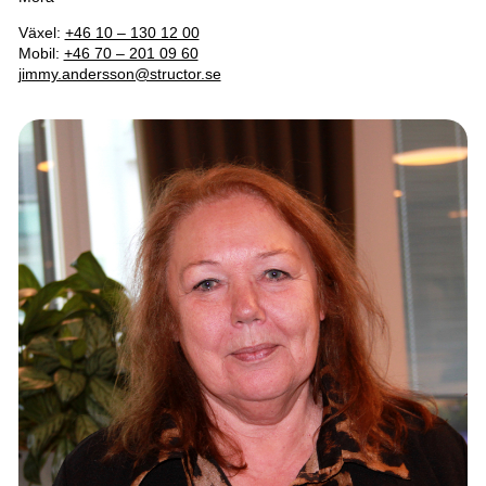
Växel:
+46 10 – 130 12 00
Mobil:
+46 70 – 201 09 60
jimmy.andersson@structor.se