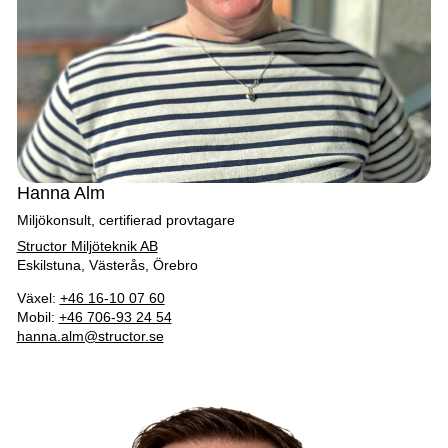
Hanna Alm
Miljökonsult, certifierad provtagare
Structor Miljöteknik AB
Eskilstuna, Västerås, Örebro
Växel:
+46 16-10 07 60
Mobil:
+46 706-93 24 54
hanna.alm@structor.se