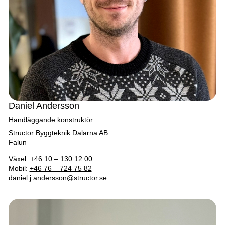
Daniel Andersson
Handläggande konstruktör
Structor Byggteknik Dalarna AB
Falun
Växel:
+46 10 – 130 12 00
Mobil:
+46 76 – 724 75 82
daniel.j.andersson@structor.se