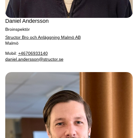
Daniel Andersson
Broinspektör
Structor Bro och Anläggning Malmö AB
Malmö
Mobil:
+46706933140
daniel.andersson@structor.se