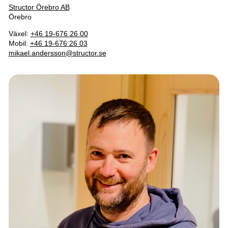
Structor Örebro AB
Örebro
Växel:
+46 19-676 26 00
Mobil:
+46 19-676 26 03
mikael.andersson@structor.se