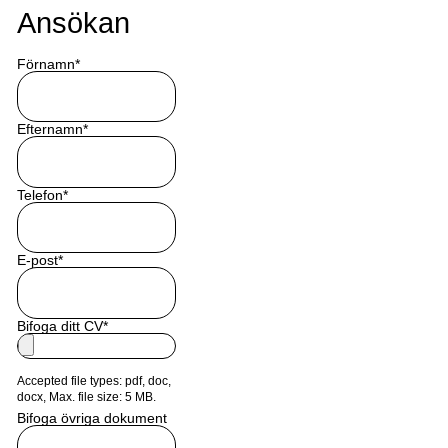
Ansökan
Förnamn
*
Efternamn
*
Telefon
*
E-post
*
Bifoga ditt CV
*
Accepted file types: pdf, doc,
docx, Max. file size: 5 MB.
Bifoga övriga dokument