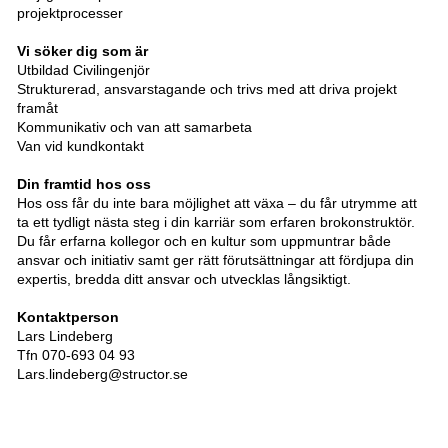
projektprocesser
Vi söker dig som är
Utbildad Civilingenjör
Strukturerad, ansvarstagande och trivs med att driva projekt
framåt
Kommunikativ och van att samarbeta
Van vid kundkontakt
Din framtid hos oss
Hos oss får du inte bara möjlighet att växa – du får utrymme att
ta ett tydligt nästa steg i din karriär som erfaren brokonstruktör.
Du får erfarna kollegor och en kultur som uppmuntrar både
ansvar och initiativ samt ger rätt förutsättningar att fördjupa din
expertis, bredda ditt ansvar och utvecklas långsiktigt.
Kontaktperson
Lars Lindeberg
Tfn 070-693 04 93
Lars.lindeberg@structor.se