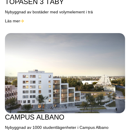
TOPASEN 3 TÄBY
Nybyggnad av bostäder med volymelement i trä
Läs mer
CAMPUS ALBANO
Nybyggnad av 1000 studentlägenheter i Campus Albano