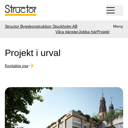
Structor Byggkonstruktion Stockholm AB
Meny
Våra tjänster
Jobba här
Projekt
Projekt i urval
Kontakta oss