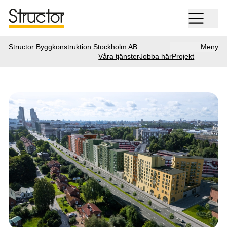
Structor Byggkonstruktion Stockholm AB
Meny
Våra tjänster
Jobba här
Projekt