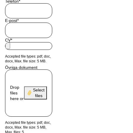
Telefon
*
E-post
*
CV
*
Accepted file types: pdf, doc,
docx, Max. file size: 5 MB.
Övriga dokument
Drop
Select
files
files
here or
Accepted file types: pdf, doc,
docx, Max. file size: 5 MB,
Max. files: 5.