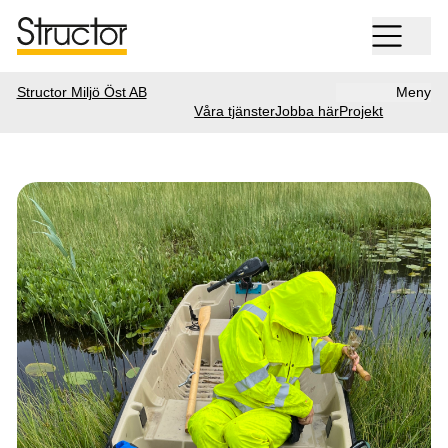
Structor Miljö Öst AB
Meny
Våra tjänster
Jobba här
Projekt