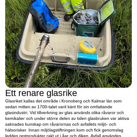
Ett renare glasrike
Glasriket kallas det område i Kronoberg och Kalmar län som
sedan mitten av 1700-talet varit känt för sin omfattande
glasindustri. Vid tillverkning av glas används olika råvaror och
kemikalier och under större delen av tiden glasbruken var aktiva
saknades kunskap om råvarornas och avfallets miljö- och
hälsorisker. Innan miljölagstiftningen kom och fick genomslag
leddes restprodukter rakt ut i åar och diken. Avfall användes