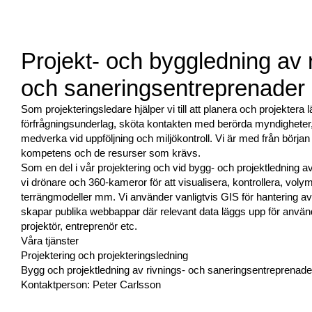
Projekt- och byggledning av 
och saneringsentreprenader
Som projekteringsledare hjälper vi till att planera och projektera 
förfrågningsunderlag, sköta kontakten med berörda myndigheter, 
medverka vid uppföljning och miljökontroll. Vi är med från början 
kompetens och de resurser som krävs.
Som en del i vår projektering och vid bygg- och projektledning a
vi drönare och 360-kameror för att visualisera, kontrollera, voly
terrängmodeller mm. Vi använder vanligtvis GIS för hantering av
skapar publika webbappar där relevant data läggs upp för använd
projektör, entreprenör etc.
Våra tjänster
Projektering och projekteringsledning
Bygg och projektledning av rivnings- och saneringsentreprenade
Kontaktperson: Peter Carlsson