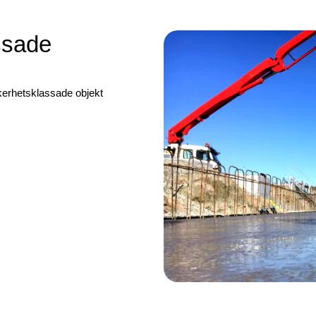
ssade
kerhetsklassade objekt