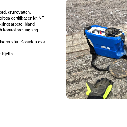
ord, grundvatten,
tiga certifikat enligt NT
äkringsarbete, bland
ch kontrollprovtagning
serat sätt. Kontakta oss
Kjellin