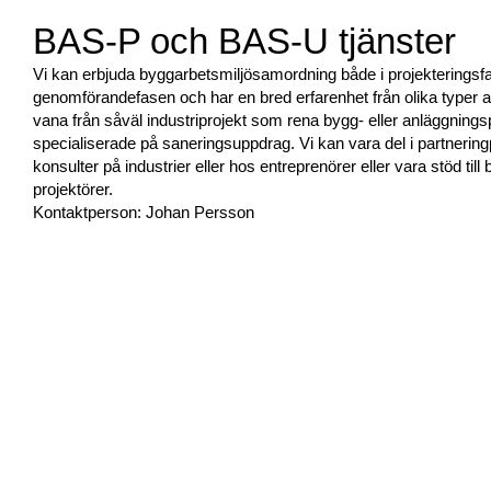
BAS-P och BAS-U tjänster
Vi kan erbjuda byggarbetsmiljösamordning både i projekteringsf
genomförandefasen och har en bred erfarenhet från olika typer av
vana från såväl industriprojekt som rena bygg- eller anläggnings
specialiserade på saneringsuppdrag. Vi kan vara del i partnering
konsulter på industrier eller hos entreprenörer eller vara stöd til
projektörer.
Kontaktperson: Johan Persson