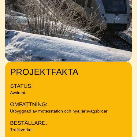
PROJEKTFAKTA
STATUS:
Avslutat
OMFATTNING:
Utbyggnad av mötesstation och nya järnvägsbroar
BESTÄLLARE:
Trafikverket