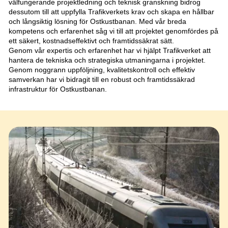
välfungerande projektledning och teknisk granskning bidrog
dessutom till att uppfylla Trafikverkets krav och skapa en hållbar
och långsiktig lösning för Ostkustbanan. Med vår breda
kompetens och erfarenhet såg vi till att projektet genomfördes på
ett säkert, kostnadseffektivt och framtidssäkrat sätt.
Genom vår expertis och erfarenhet har vi hjälpt Trafikverket att
hantera de tekniska och strategiska utmaningarna i projektet.
Genom noggrann uppföljning, kvalitetskontroll och effektiv
samverkan har vi bidragit till en robust och framtidssäkrad
infrastruktur för Ostkustbanan.