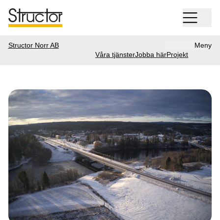
Structor Norr AB
Meny
Våra tjänster
Jobba här
Projekt