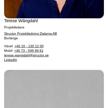
Terese Wängdahl
Projektledare
Structor Projektledning Dalarna AB
Borlänge
Växel:
+46 10 - 130 12 00
Mobil:
+46 73 - 599 99 81
terese.wangdahl@structor.se
LinkedIn