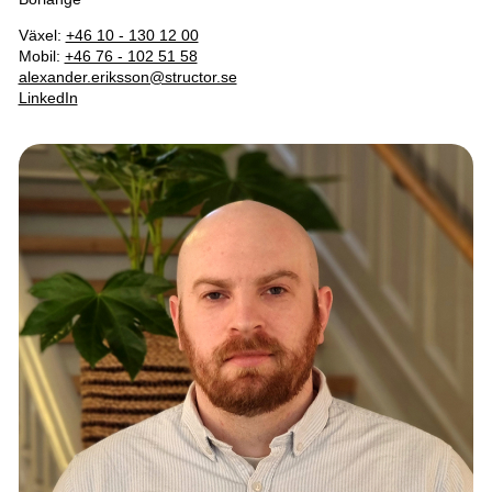
Växel:
+46 10 - 130 12 00
Mobil:
+46 76 - 102 51 58
alexander.eriksson@structor.se
LinkedIn