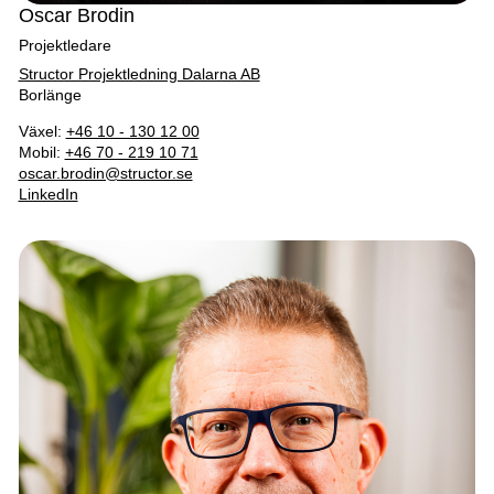
Oscar Brodin
Projektledare
Structor Projektledning Dalarna AB
Borlänge
Växel:
+46 10 - 130 12 00
Mobil:
+46 70 - 219 10 71
oscar.brodin@structor.se
LinkedIn