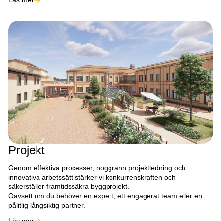
Läs mer
Projekt
Genom effektiva processer, noggrann projektledning och
innovativa arbetssätt stärker vi konkurrenskraften och
säkerställer framtidssäkra byggprojekt.
Oavsett om du behöver en expert, ett engagerat team eller en
pålitlig långsiktig partner.
Läs mer