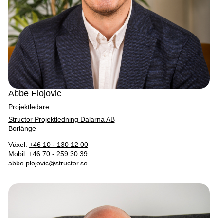
Abbe Plojovic
Projektledare
Structor Projektledning Dalarna AB
Borlänge
Växel:
+46 10 - 130 12 00
Mobil:
+46 70 - 259 30 39
abbe.plojovic@structor.se