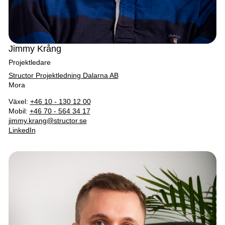
Jimmy Krång
Projektledare
Structor Projektledning Dalarna AB
Mora
Växel:
+46 10 - 130 12 00
Mobil:
+46 70 - 564 34 17
jimmy.krang@structor.se
LinkedIn