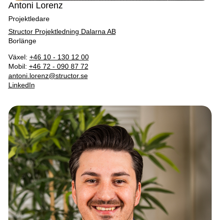
Antoni Lorenz
Projektledare
Structor Projektledning Dalarna AB
Borlänge
Växel:
+46 10 - 130 12 00
Mobil:
+46 72 - 090 87 72
antoni.lorenz@structor.se
LinkedIn