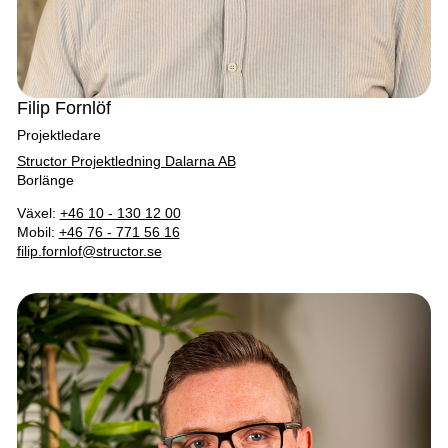
Filip Fornlöf
Projektledare
Structor Projektledning Dalarna AB
Borlänge
Växel:
+46 10 - 130 12 00
Mobil:
+46 76 - 771 56 16
filip.fornlof@structor.se