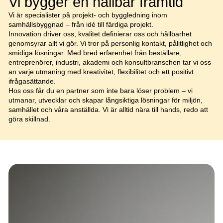
Vi bygger en hållbar framtid
Vi är specialister på projekt- och byggledning inom
samhällsbyggnad – från idé till färdiga projekt.
Innovation driver oss, kvalitet definierar oss och hållbarhet
genomsyrar allt vi gör. Vi tror på personlig kontakt, pålitlighet och
smidiga lösningar. Med bred erfarenhet från beställare,
entreprenörer, industri, akademi och konsultbranschen tar vi oss
an varje utmaning med kreativitet, flexibilitet och ett positivt
ifrågasättande.
Hos oss får du en partner som inte bara löser problem – vi
utmanar, utvecklar och skapar långsiktiga lösningar för miljön,
samhället och våra anställda. Vi är alltid nära till hands, redo att
göra skillnad.