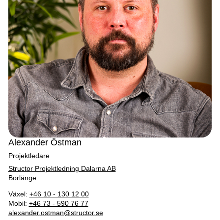
Alexander Östman
Projektledare
Structor Projektledning Dalarna AB
Borlänge
Växel:
+46 10 - 130 12 00
Mobil:
+46 73 - 590 76 77
alexander.ostman@structor.se