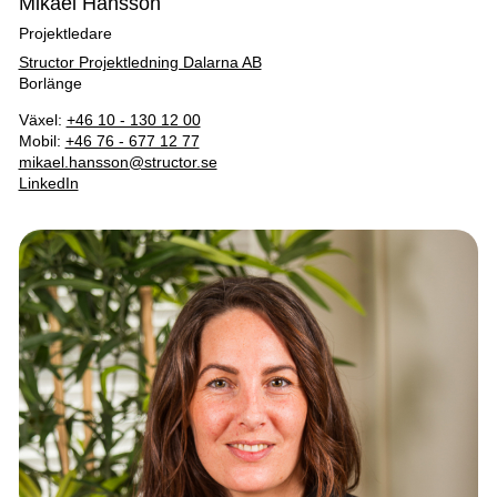
Mikael Hansson
Projektledare
Structor Projektledning Dalarna AB
Borlänge
Växel:
+46 10 - 130 12 00
Mobil:
+46 76 - 677 12 77
mikael.hansson@structor.se
LinkedIn