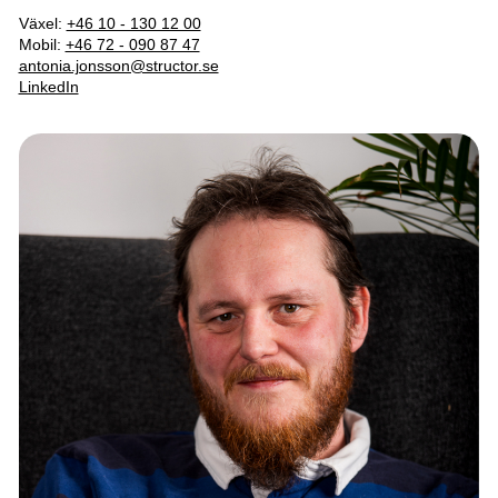
Växel:
+46 10 - 130 12 00
Mobil:
+46 72 - 090 87 47
antonia.jonsson@structor.se
LinkedIn