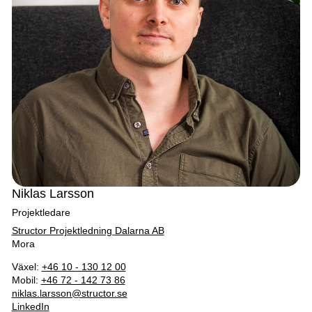
Niklas Larsson
Projektledare
Structor Projektledning Dalarna AB
Mora
Växel:
+46 10 - 130 12 00
Mobil:
+46 72 - 142 73 86
niklas.larsson@structor.se
LinkedIn