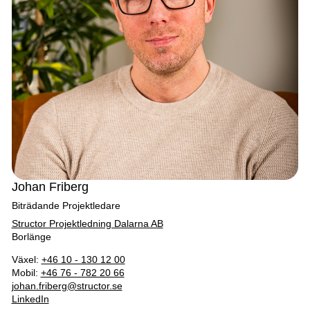
Johan Friberg
Biträdande Projektledare
Structor Projektledning Dalarna AB
Borlänge
Växel:
+46 10 - 130 12 00
Mobil:
+46 76 - 782 20 66
johan.friberg@structor.se
LinkedIn