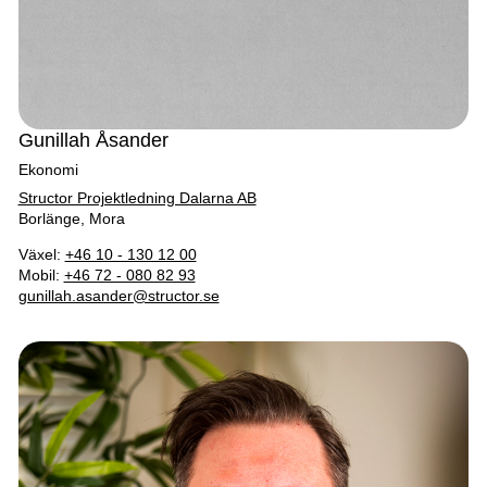
Gunillah Åsander
Ekonomi
Structor Projektledning Dalarna AB
Borlänge, Mora
Växel:
+46 10 - 130 12 00
Mobil:
+46 72 - 080 82 93
gunillah.asander@structor.se