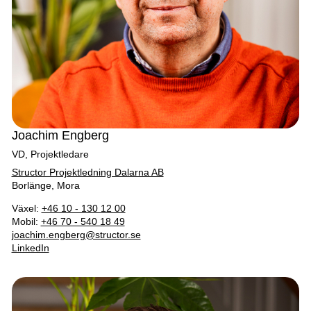
Joachim Engberg
VD, Projektledare
Structor Projektledning Dalarna AB
Borlänge, Mora
Växel:
+46 10 - 130 12 00
Mobil:
+46 70 - 540 18 49
joachim.engberg@structor.se
LinkedIn