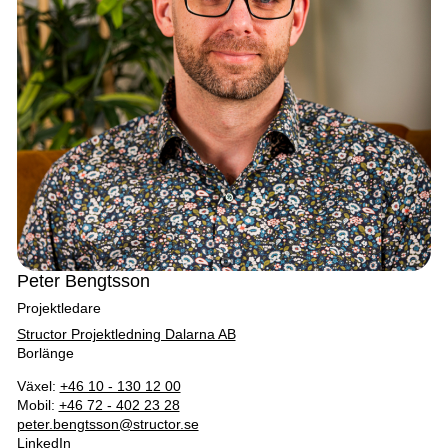
Peter Bengtsson
Projektledare
Structor Projektledning Dalarna AB
Borlänge
Växel:
+46 10 - 130 12 00
Mobil:
+46 72 - 402 23 28
peter.bengtsson@structor.se
LinkedIn