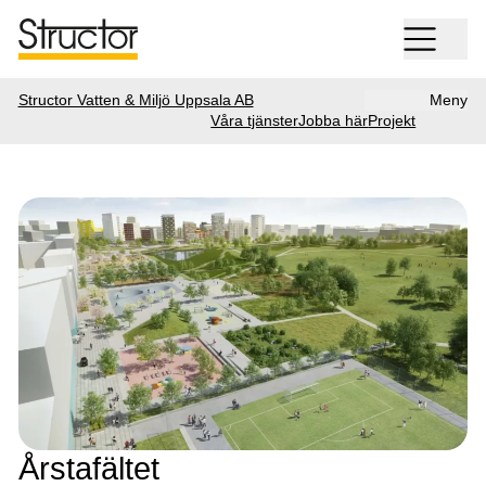
Structor Vatten & Miljö Uppsala AB
Meny
Våra tjänster
Jobba här
Projekt
Årstafältet