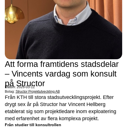
Att forma framtidens stadsdelar
– Vincents vardag som konsult
på Structor
Datum: 2026-03-12
Bolag:
Structor Projektutveckling AB
Från KTH till stora stadsutvecklingsprojekt. Efter
drygt sex år på Structor har Vincent Hellberg
etablerat sig som projektledare inom exploatering
med erfarenhet av flera komplexa projekt.
Från studier till konsultrollen