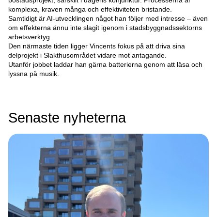
komplexa, kraven många och effektiviteten bristande.
Samtidigt är AI-utvecklingen något han följer med intresse – även
om effekterna ännu inte slagit igenom i stadsbyggnadssektorns
arbetsverktyg.
Den närmaste tiden ligger Vincents fokus på att driva sina
delprojekt i Slakthusområdet vidare mot antagande.
Utanför jobbet laddar han gärna batterierna genom att läsa och
lyssna på musik.
Senaste nyheterna