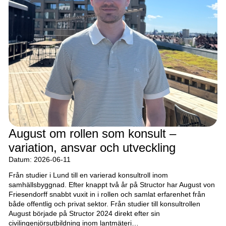
August om rollen som konsult –
variation, ansvar och utveckling
Datum: 2026-06-11
Från studier i Lund till en varierad konsultroll inom
samhällsbyggnad. Efter knappt två år på Structor har August von
Friesendorff snabbt vuxit in i rollen och samlat erfarenhet från
både offentlig och privat sektor. Från studier till konsultrollen
August började på Structor 2024 direkt efter sin
civilingenjörsutbildning inom lantmäteri…