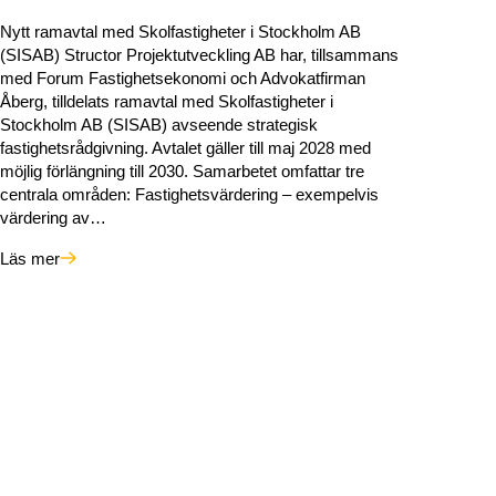
Nytt ramavtal med Skolfastigheter i Stockholm AB
(SISAB) Structor Projektutveckling AB har, tillsammans
med Forum Fastighetsekonomi och Advokatfirman
Åberg, tilldelats ramavtal med Skolfastigheter i
Stockholm AB (SISAB) avseende strategisk
fastighetsrådgivning. Avtalet gäller till maj 2028 med
möjlig förlängning till 2030. Samarbetet omfattar tre
centrala områden: Fastighetsvärdering – exempelvis
värdering av…
Läs mer