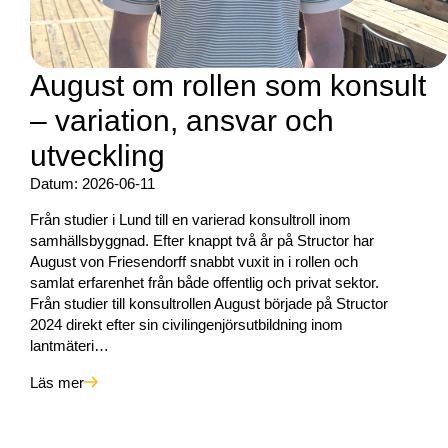
August om rollen som konsult
– variation, ansvar och
utveckling
Datum: 2026-06-11
Från studier i Lund till en varierad konsultroll inom
samhällsbyggnad. Efter knappt två år på Structor har
August von Friesendorff snabbt vuxit in i rollen och
samlat erfarenhet från både offentlig och privat sektor.
Från studier till konsultrollen August började på Structor
2024 direkt efter sin civilingenjörsutbildning inom
lantmäteri…
Läs mer