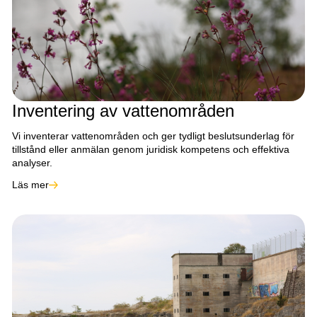
Inventering av vattenområden
Vi inventerar vattenområden och ger tydligt beslutsunderlag för
tillstånd eller anmälan genom juridisk kompetens och effektiva
analyser.
Läs mer